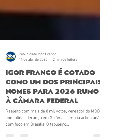
Publicidade Igor Franco
11 de abr. de 2025
2 min de leitura
Igor Franco é cotado
como um dos principais
nomes para 2026 rumo
à Câmara Federal
Reeleito com mais de 8 mil votos, vereador do MDB
consolida liderança em Goiânia e amplia articulação