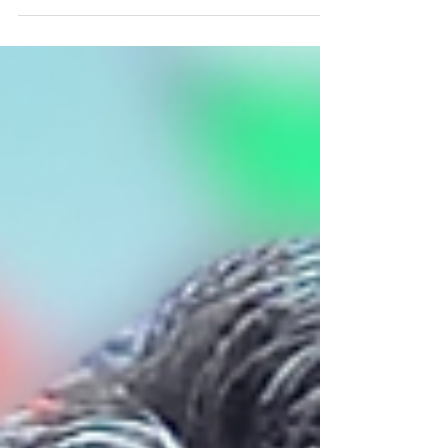
com foco em Brasília. O tabuleiro...